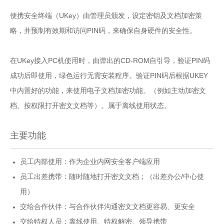
便携安全终端（UKey）由管理员颁发，设定密钥及文档加密策
略，并预制有效期和访问PIN码，来确保自身硬件的安全性。
在UKey接入PC机使用时，由弹出的CD-ROM自引导，验证PIN码
成功后即使用，绿色运行无需安装程序。验证PIN码后根据UKEY
中内置好的功能，来使用电子文档加密功能。（例如主动加密文
档、按权限打开密文文档等）。属于离线使用状态。
主要功能
员工内部使用：作为企业内网安全客户端应用
员工出差携带：随时随地打开密文文档；（出差办公/中心使
用）
交给合作伙伴：与合作伙伴沟通密文文档更容易、更安全
交给特权人员：离线使用、特权解密、领导携带