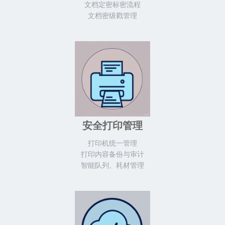
文档定密标密流程
文档密级戳管理
安全打印管理
打印机统一管理
打印内容备份与审计
智能队列、耗材管理