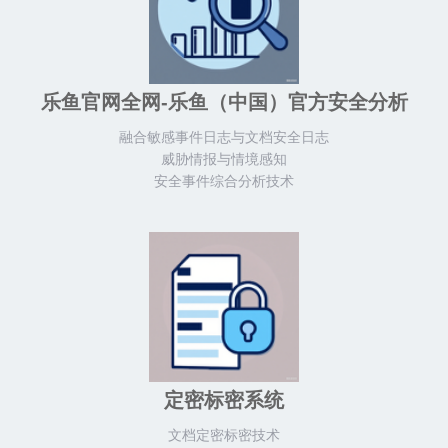
乐鱼官网全网-乐鱼（中国）官方安全分析
融合敏感事件日志与文档安全日志
威胁情报与情境感知
安全事件综合分析技术
定密标密系统
文档定密标密技术