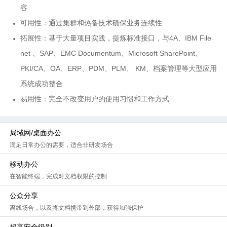
容
可用性：通过集群和热备技术确保业务连续性
拓展性：基于大量项目实践，提炼标准接口，与4A、IBM File
net 、SAP、EMC Documentum、Microsoft SharePoint、
PKI/CA、OA、ERP、PDM、PLM、 KM、档案管理等大型应用
系统成功整合
易用性：完全不改变用户的使用习惯和工作方式
局域网/桌面办公
满足日常办公的需要，适合非研发场合
移动办公
在智能终端，完成对文档权限的控制
公众分享
离线场合，以及将文档携带到外部，获得加强保护