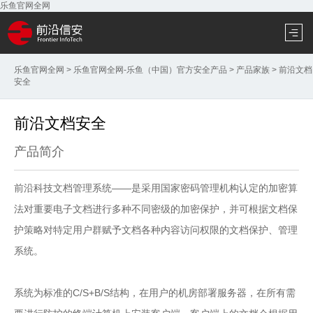
乐鱼官网全网
乐鱼官网全网
>
乐鱼官网全网-乐鱼（中国）官方安全产品
>
产品家族
>
前沿文档
安全
前沿文档安全
产品简介
前沿科技文档管理系统——是采用国家密码管理机构认定的加密算
法对重要电子文档进行多种不同密级的加密保护，并可根据文档保
护策略对特定用户群赋予文档各种内容访问权限的文档保护、管理
系统。
系统为标准的C/S+B/S结构，在用户的机房部署服务器，在所有需