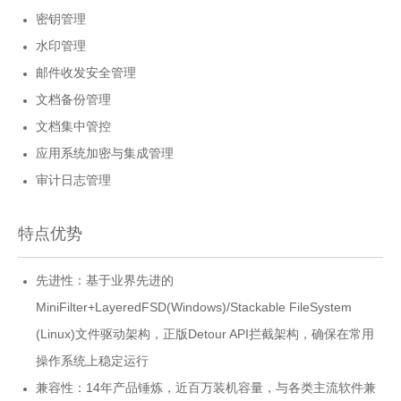
密钥管理
水印管理
邮件收发安全管理
文档备份管理
文档集中管控
应用系统加密与集成管理
审计日志管理
特点优势
先进性：基于业界先进的
MiniFilter+LayeredFSD(Windows)/Stackable FileSystem
(Linux)文件驱动架构，正版Detour API拦截架构，确保在常用
操作系统上稳定运行
兼容性：14年产品锤炼，近百万装机容量，与各类主流软件兼